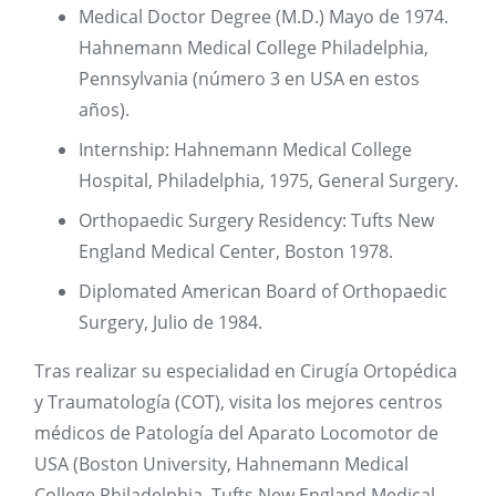
Medical Doctor Degree (M.D.) Mayo de 1974.
Hahnemann Medical College Philadelphia,
Pennsylvania (número 3 en USA en estos
años).
Internship: Hahnemann Medical College
Hospital, Philadelphia, 1975, General Surgery.
Orthopaedic Surgery Residency: Tufts New
England Medical Center, Boston 1978.
Diplomated American Board of Orthopaedic
Surgery, Julio de 1984.
Tras realizar su especialidad en Cirugía Ortopédica
y Traumatología (COT), visita los mejores centros
médicos de Patología del Aparato Locomotor de
USA (Boston University, Hahnemann Medical
College Philadelphia, Tufts New England Medical