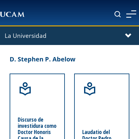
Pasar al contenido principal
La Universidad
D. Stephen P. Abelow
Discurso de
investidura como
Doctor Honoris
Laudatio del
Causa de la
Doctor Pedro