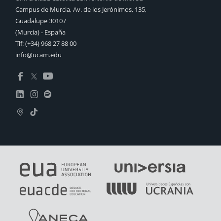
Campus de Murcia, Av. de los Jerónimos, 135,
Guadalupe 30107
(Murcia) - España
Tlf:
(+34) 968 27 88 00
info@ucam.edu