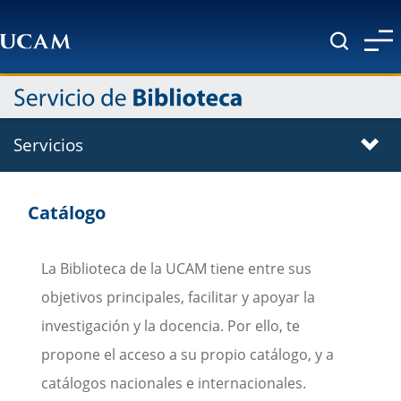
Pasar al contenido principal
Servicios
Catálogo
La Biblioteca de la UCAM tiene entre sus
objetivos principales, facilitar y apoyar la
investigación y la docencia. Por ello, te
propone el acceso a su propio catálogo, y a
catálogos nacionales e internacionales.