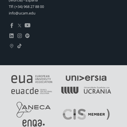
(Murcia) - España
Tlf:
(+34) 968 27 88 00
info@ucam.edu