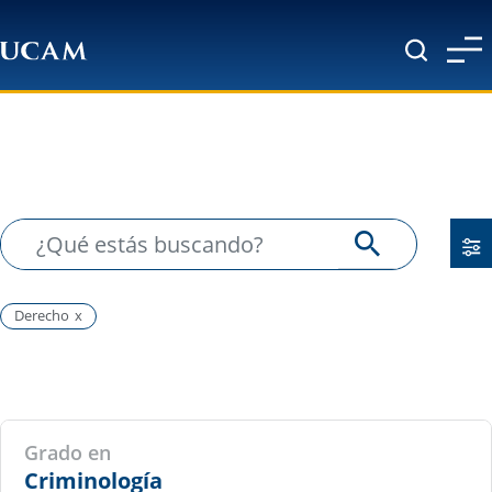
Pasar al contenido principal
Derecho
Grado en
Criminología