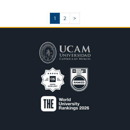
1
2
>