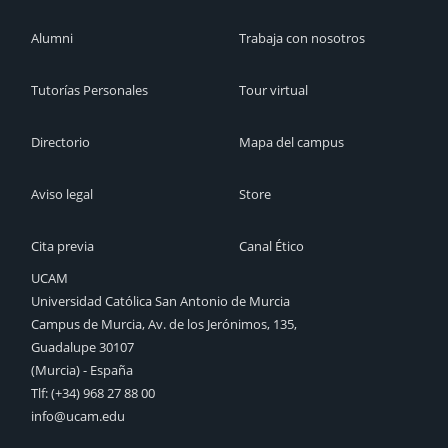
Alumni
Trabaja con nosotros
Tutorías Personales
Tour virtual
Directorio
Mapa del campus
Aviso legal
Store
Cita previa
Canal Ético
UCAM
Universidad Católica San Antonio de Murcia
Campus de Murcia, Av. de los Jerónimos, 135,
Guadalupe 30107
(Murcia) - España
Tlf:
(+34) 968 27 88 00
info@ucam.edu