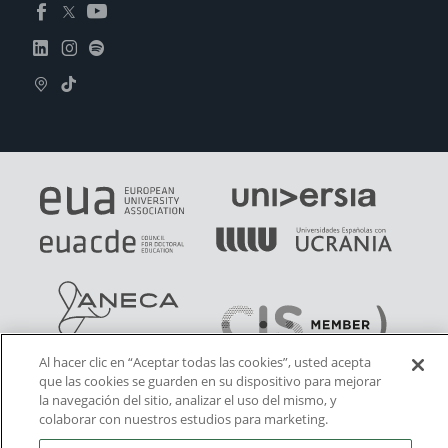
Al hacer clic en “Aceptar todas las cookies”, usted acepta
que las cookies se guarden en su dispositivo para mejorar
la navegación del sitio, analizar el uso del mismo, y
colaborar con nuestros estudios para marketing.