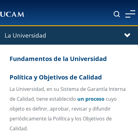
Pasar al contenido principal
La Universidad
Fundamentos de la Universidad
Política y Objetivos de Calidad
La Universidad, en su Sistema de Garantía Interna
de Calidad, tiene establecido
un proceso
cuyo
objeto es definir, aprobar, revisar y difundir
periódicamente la Política y los Objetivos de
Calidad.