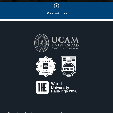
Más noticias