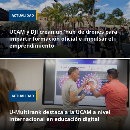
ACTUALIDAD
UCAM y DJI crean un ‘hub’ de drones para
impartir formación oficial e impulsar el
emprendimiento
ACTUALIDAD
U-Multirank destaca a la UCAM a nivel
internacional en educación digital