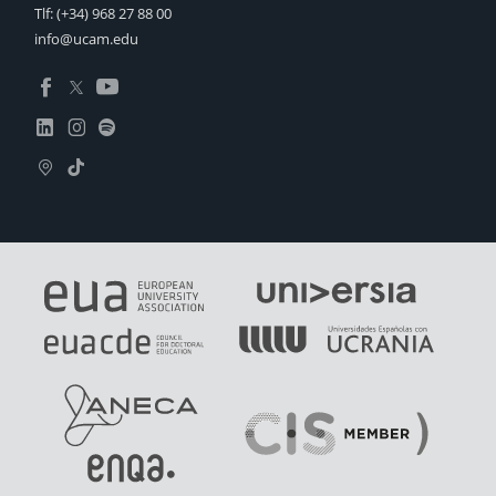
Tlf:
(+34) 968 27 88 00
info@ucam.edu