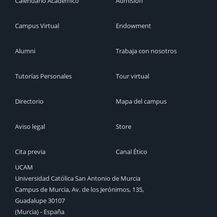
Calendario Académico
Admisión
Campus Virtual
Endowment
Alumni
Trabaja con nosotros
Tutorías Personales
Tour virtual
Directorio
Mapa del campus
Aviso legal
Store
Cita previa
Canal Ético
UCAM
Universidad Católica San Antonio de Murcia
Campus de Murcia, Av. de los Jerónimos, 135,
Guadalupe 30107
(Murcia) - España