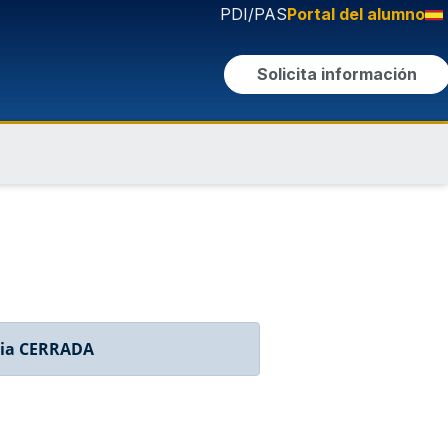
PDI/PAS
Portal del alumno
Solicita información
ia CERRADA