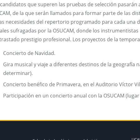
 candidatos que superen las pruebas de selección pasarán a 
CAM, de la que serán llamados para formar parte de las dis
las necesidades del repertorio programado para cada una de
ales sufragadas por la OSUCAM, donde los instrumentistas 
trastado prestigio profesional. Los proyectos de la tempora
Concierto de Navidad.
Gira musical y viaje a diferentes destinos de la geografía n
determinar).
Concierto benéfico de Primavera, en el Auditorio Víctor Vi
Participación en un concierto anual con la OSUCAM (lugar 
UC