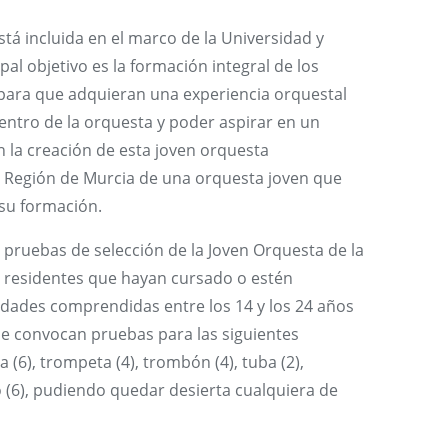
tá incluida en el marco de la Universidad y
l objetivo es la formación integral de los
para que adquieran una experiencia orquestal
dentro de la orquesta y poder aspirar en un
n la creación de esta joven orquesta
a Región de Murcia de una orquesta joven que
su formación.
 pruebas de selección de la Joven Orquesta de la
 residentes que hayan cursado o estén
edades comprendidas entre los 14 y los 24 años
Se convocan pruebas para las siguientes
pa (6), trompeta (4), trombón (4), tuba (2),
ajo (6), pudiendo quedar desierta cualquiera de