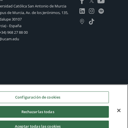
ersidad Católica San Antonio de Murcia
us de Murcia, Av. de los Jerónimos, 135,
alupe 30107
cia) - España
+34) 968 27 88 00
o@ucam.edu
Configuración de cookies
Rechazarlas todas
Aceptar todas las cookies