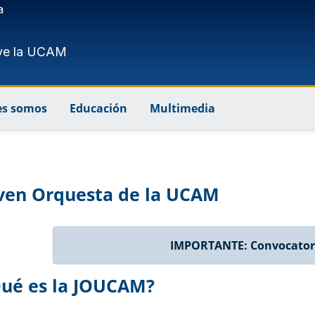
a
ve la UCAM
es somos
Educación
Multimedia
ven Orquesta de la UCAM
IMPORTANTE: Convocator
ué es la JOUCAM?