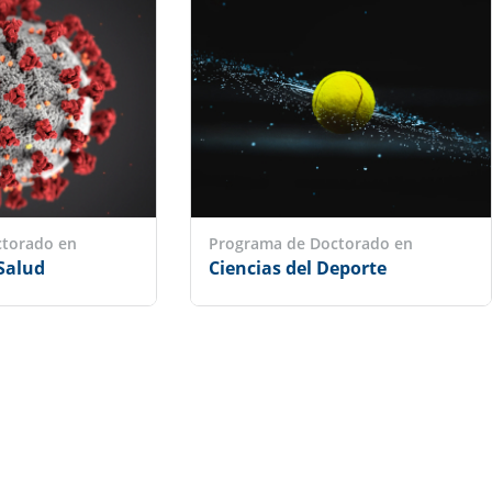
ctorado en
Programa de Doctorado en
 Salud
Ciencias del Deporte