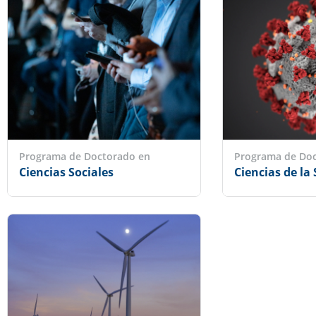
Programa de Doctorado en
Programa de Do
Ciencias Sociales
Ciencias de la