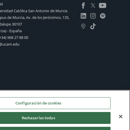
AM
ersidad Católica San Antonio de Murcia
us de Murcia, Av. de los Jerónimos, 135,
alupe 30107
cia) - España
+34) 968 27 88 00
o@ucam.edu
Configuración de cookies
Rechazarlas todas