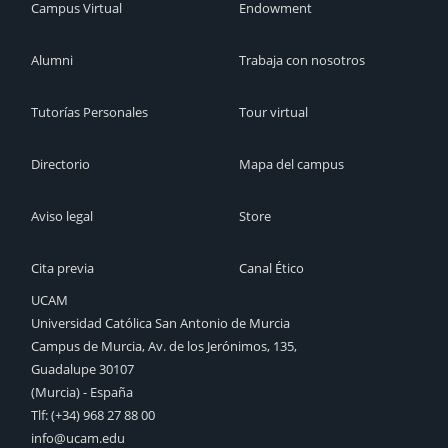
Campus Virtual
Endowment
Alumni
Trabaja con nosotros
Tutorías Personales
Tour virtual
Directorio
Mapa del campus
Aviso legal
Store
Cita previa
Canal Ético
UCAM
Universidad Católica San Antonio de Murcia
Campus de Murcia, Av. de los Jerónimos, 135,
Guadalupe 30107
(Murcia) - España
Tlf:
(+34) 968 27 88 00
info@ucam.edu