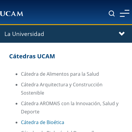
Pasar al contenido principal
La Universidad
Cátedras UCAM
Cátedra de Alimentos para la Salud
Cátedra Arquitectura y Construcción
Sostenible
Cátedra AROMAIS con la Innovación, Salud y
Deporte
Cátedra de Bioética