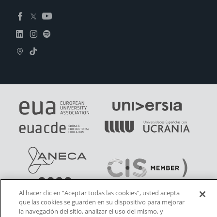
Al hacer clic en “Aceptar todas las cookies”, usted acepta
que las cookies se guarden en su dispositivo para mejorar
la navegación del sitio, analizar el uso del mismo, y