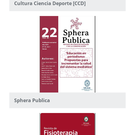
Cultura Ciencia Deporte [CCD]
Sphera Publica