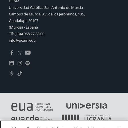
UCAM
Universidad Católica San Antonio de Murcia
Campus de Murcia, Av. de los Jerónimos, 135,
Guadalupe 30107
(Murcia) - España
Tlf:
(+34) 968 27 88 00
info@ucam.edu