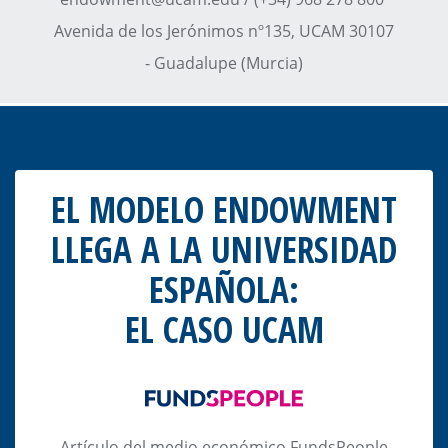
Avenida de los Jerónimos nº135, UCAM 30107
- Guadalupe (Murcia)
EL MODELO ENDOWMENT
LLEGA A LA UNIVERSIDAD
ESPAÑOLA:
EL CASO UCAM
Artículo del medio económico FundsPeople