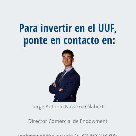
Para invertir en el UUF,
ponte en contacto en:
Jorge Antonio Navarro Gilabert
Director Comercial de Endowment
endowment@ucam.edu / (+34) 968 278 800