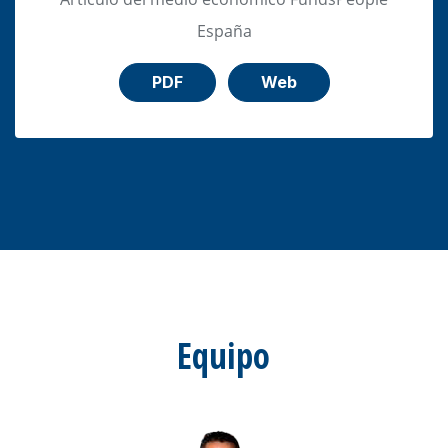
España
PDF
Web
Equipo