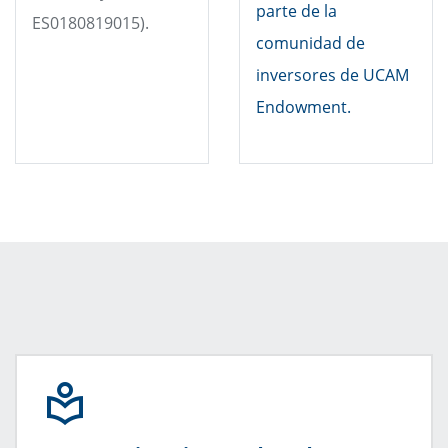
parte de la
ES0180819015).
comunidad de
inversores de UCAM
Endowment.