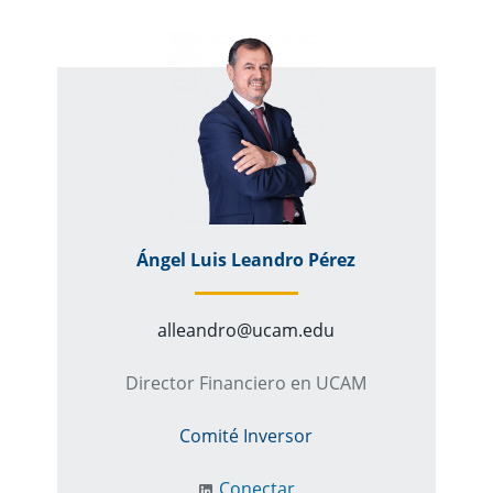
Ángel Luis Leandro Pérez
alleandro@ucam.edu
Director Financiero en UCAM
Comité Inversor
Conectar