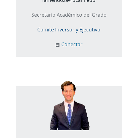
famendoza@ucam.edu
Secretario Académico del Grado
Comité Inversor y Ejecutivo
Conectar