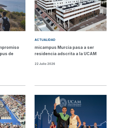
ACTUALIDAD
ompromiso
micampus Murcia pasa a ser
mpus de
residencia adscrita a la UCAM
22 Julio 2026