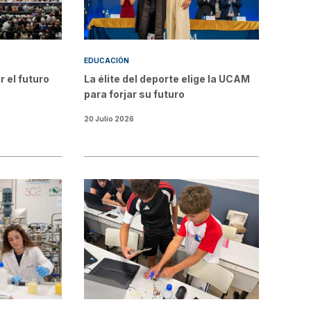
EDUCACIÓN
r el futuro
La élite del deporte elige la UCAM
para forjar su futuro
20 Julio 2026