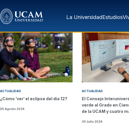
Pasar al contenido principal
La Universidad
Estudios
Vi
ACTUALIDAD
ACTUALIDAD
¿Cómo ‘ver’ el eclipse del día 12?
El Consejo Interunivers
verde al Grado en Cien
05 Agosto 2026
de la UCAM y cuatro m
30 Julio 2026