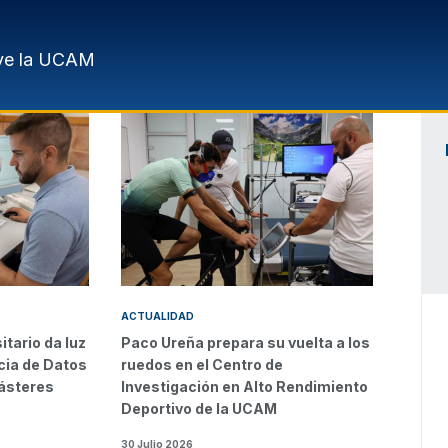
ve la UCAM
ACTUALIDAD
itario da luz
Paco Ureña prepara su vuelta a los
cia de Datos
ruedos en el Centro de
ásteres
Investigación en Alto Rendimiento
Deportivo de la UCAM
30 Julio 2026