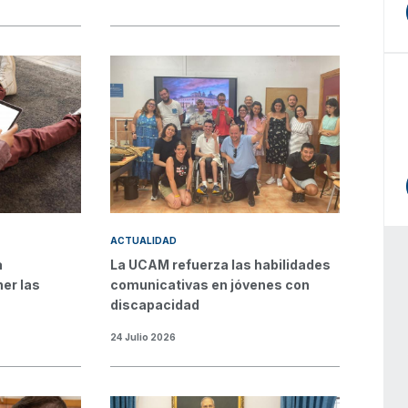
ACTUALIDAD
a
La UCAM refuerza las habilidades
er las
comunicativas en jóvenes con
discapacidad
24 Julio 2026