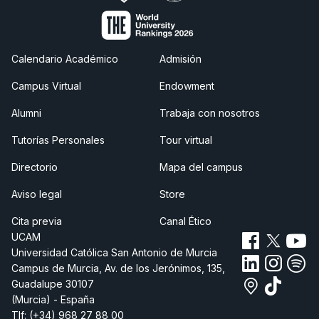
Calendario Académico
Admisión
Campus Virtual
Endowment
Alumni
Trabaja con nosotros
Tutorías Personales
Tour virtual
Directorio
Mapa del campus
Aviso legal
Store
Cita previa
Canal Ético
UCAM
Universidad Católica San Antonio de Murcia
Campus de Murcia, Av. de los Jerónimos, 135,
Guadalupe 30107
(Murcia) - España
Tlf:
(+34) 968 27 88 00