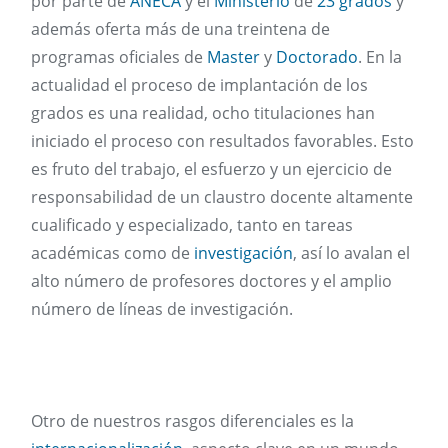
por parte de
ANECA
y el
Ministerio
de
23 grados
y
además oferta más de una treintena de
programas oficiales de
Master
y
Doctorado
. En la
actualidad el proceso de implantación de los
grados es una realidad, ocho titulaciones han
iniciado el proceso con resultados favorables. Esto
es fruto del trabajo, el esfuerzo y un ejercicio de
responsabilidad de un claustro docente altamente
cualificado y especializado, tanto en tareas
académicas como de
investigación
, así lo avalan el
alto número de profesores doctores y el amplio
número de líneas de investigación.
Otro de nuestros rasgos diferenciales es la