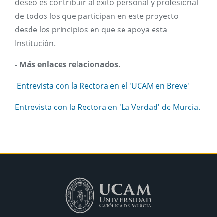
deseo es contribuir al éxito personal y profesional
de todos los que participan en este proyecto
desde los principios en que se apoya esta
Institución.
- Más enlaces relacionados.
Entrevista con la Rectora en el 'UCAM en Breve'
Entrevista con la Rectora en 'La Verdad' de Murcia.