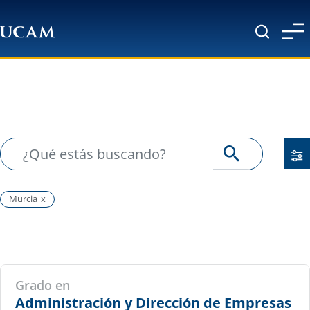
Pasar al contenido principal
Murcia
Grado en
Administración y Dirección de Empresas