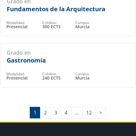
Grado en
Fundamentos de la Arquitectura
Modalidad
Créditos
Campus
Presencial
300 ECTS
Murcia
Grado en
Gastronomía
Modalidad
Créditos
Campus
Presencial
240 ECTS
Murcia
1
2
3
4
...
12
>