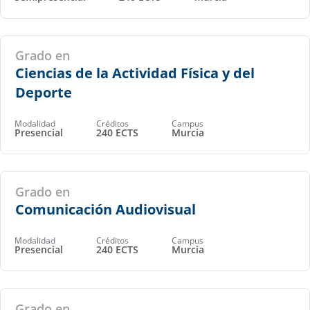
Grado en
Ciencias de la Actividad Física y del
Deporte
Modalidad
Créditos
Campus
Presencial
240 ECTS
Murcia
Grado en
Comunicación Audiovisual
Modalidad
Créditos
Campus
Presencial
240 ECTS
Murcia
Grado en