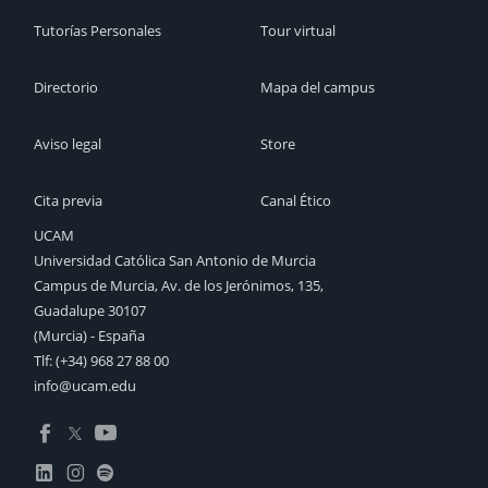
Tutorías Personales
Tour virtual
Directorio
Mapa del campus
Aviso legal
Store
Cita previa
Canal Ético
UCAM
Universidad Católica San Antonio de Murcia
Campus de Murcia, Av. de los Jerónimos, 135,
Guadalupe 30107
(Murcia) - España
Tlf:
(+34) 968 27 88 00
info@ucam.edu