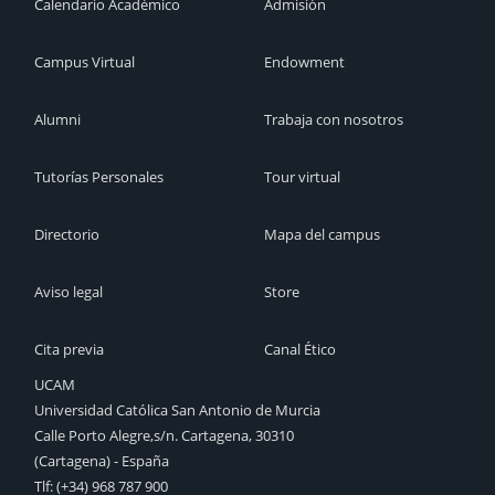
Calendario Académico
Admisión
Campus Virtual
Endowment
Alumni
Trabaja con nosotros
Tutorías Personales
Tour virtual
Directorio
Mapa del campus
Aviso legal
Store
Cita previa
Canal Ético
UCAM
Universidad Católica San Antonio de Murcia
Calle Porto Alegre,s/n. Cartagena, 30310
(Cartagena) - España
Tlf: (+34) 968 787 900