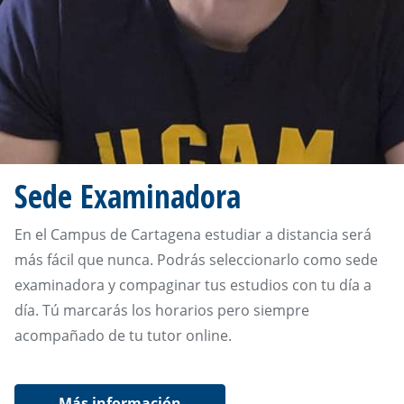
Sede Examinadora
En el Campus de Cartagena estudiar a distancia será
más fácil que nunca. Podrás seleccionarlo como sede
examinadora y compaginar tus estudios con tu día a
día. Tú marcarás los horarios pero siempre
acompañado de tu tutor online.
Más información