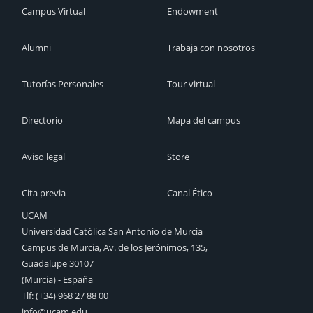
Campus Virtual
Endowment
Alumni
Trabaja con nosotros
Tutorías Personales
Tour virtual
Directorio
Mapa del campus
Aviso legal
Store
Cita previa
Canal Ético
UCAM
Universidad Católica San Antonio de Murcia
Campus de Murcia, Av. de los Jerónimos, 135,
Guadalupe 30107
(Murcia) - España
Tlf:
(+34) 968 27 88 00
info@ucam.edu