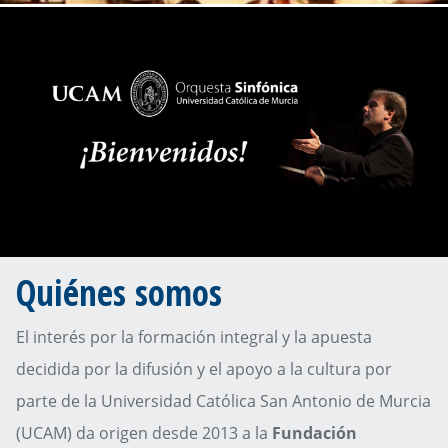
Quiénes somos
El interés por la formación integral y la apuesta
decidida por la difusión y el apoyo a la cultura por
parte de la Universidad Católica San Antonio de Murcia
(UCAM) da origen desde 2013 a la
Fundación