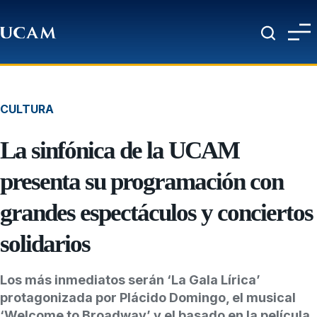
Pasar al contenido principal
CULTURA
La sinfónica de la UCAM
presenta su programación con
grandes espectáculos y conciertos
solidarios
Los más inmediatos serán ‘La Gala Lírica’
protagonizada por Plácido Domingo, el musical
‘Welcome to Broadway’ y el basado en la película