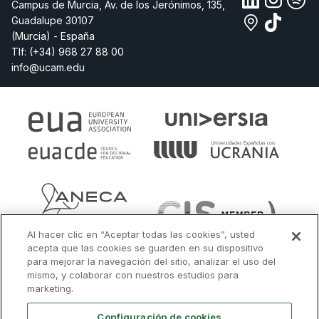
Campus de Murcia, Av. de los Jerónimos, 135,
Guadalupe 30107
(Murcia) - España
Tlf:
(+34) 968 27 88 00
info@ucam.edu
Al hacer clic en “Aceptar todas las cookies”, usted
acepta que las cookies se guarden en su dispositivo
para mejorar la navegación del sitio, analizar el uso del
mismo, y colaborar con nuestros estudios para
marketing.
Configuración de cookies