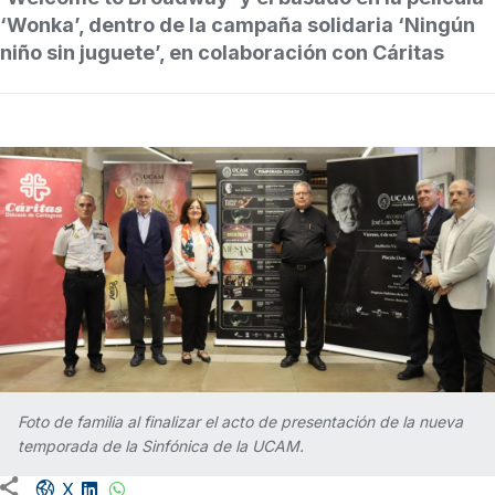
‘Wonka’, dentro de la campaña solidaria ‘Ningún
niño sin juguete’, en colaboración con Cáritas
Foto de familia al finalizar el acto de presentación de la nueva
temporada de la Sinfónica de la UCAM.
Facebook share
LinkedIn
WhatsApp
X