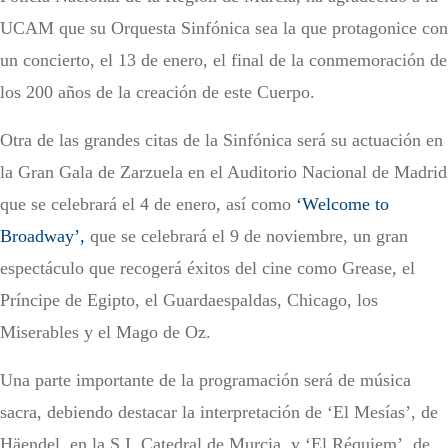
UCAM que su Orquesta Sinfónica sea la que protagonice con
un concierto, el 13 de enero, el final de la conmemoración de
los 200 años de la creación de este Cuerpo.
Otra de las grandes citas de la Sinfónica será su actuación en
la Gran Gala de Zarzuela en el Auditorio Nacional de Madrid
que se celebrará el 4 de enero, así como
‘Welcome to
Broadway’,
que se celebrará el 9 de noviembre,
un gran
espectáculo que recogerá éxitos del cine como Grease, el
Príncipe de Egipto, el Guardaespaldas, Chicago, los
Miserables y el Mago de Oz.
Una parte importante de la programación será de música
sacra, debiendo destacar la interpretación de ‘El Mesías’, de
Häendel, en la S.I. Catedral de Murcia, y ‘El Réquiem’, de