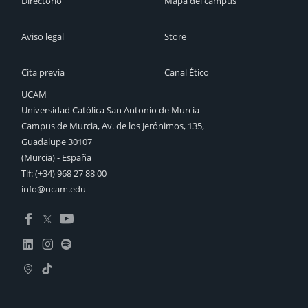
Directorio
Mapa del campus
Aviso legal
Store
Cita previa
Canal Ético
UCAM
Universidad Católica San Antonio de Murcia
Campus de Murcia, Av. de los Jerónimos, 135,
Guadalupe 30107
(Murcia) - España
Tlf:
(+34) 968 27 88 00
info@ucam.edu