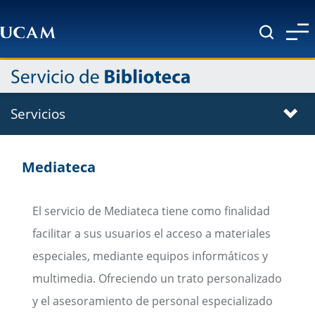
Pasar al contenido principal
Servicios
Mediateca
El servicio de Mediateca tiene como finalidad
facilitar a sus usuarios el acceso a materiales
especiales, mediante equipos informáticos y
multimedia. Ofreciendo un trato personalizado
y el asesoramiento de personal especializado