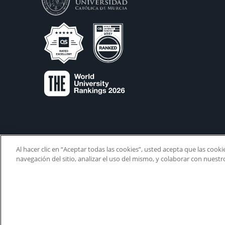
Al hacer clic en “Aceptar todas las cookies”, usted acepta que las cook
navegación del sitio, analizar el uso del mismo, y colaborar con nuest