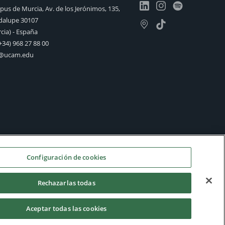
us de Murcia, Av. de los Jerónimos, 135,
alupe 30107
cia) - España
+34) 968 27 88 00
o@ucam.edu
Configuración de cookies
Rechazarlas todas
Aceptar todas las cookies