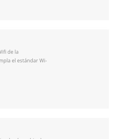
ifi de la
pla el estándar Wi-