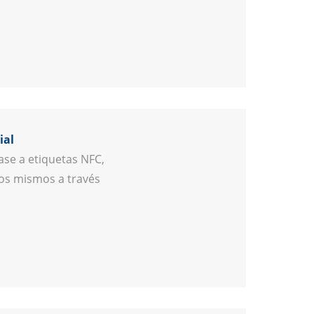
ial
ase a etiquetas NFC,
los mismos a través