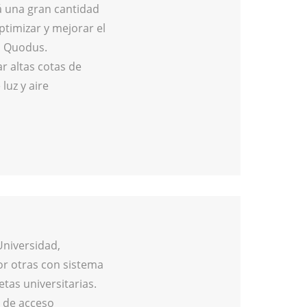
á una gran cantidad
timizar y mejorar el
a Quodus.
r altas cotas de
luz y aire
Universidad,
or otras con sistema
etas universitarias.
 de acceso