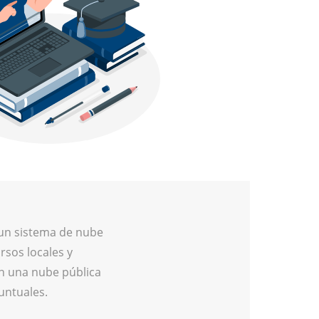
 un sistema de nube
rsos locales y
n una nube pública
untuales.