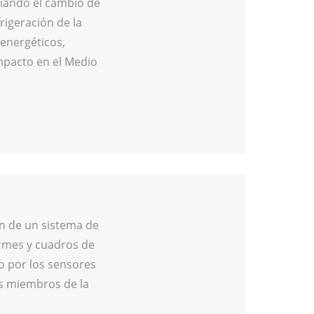
iando el cambio de
rigeración de la
 energéticos,
mpacto en el Medio
n de un sistema de
ormes y cuadros de
o por los sensores
os miembros de la