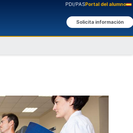
PDI/PAS
Portal del alumno
Solicita información