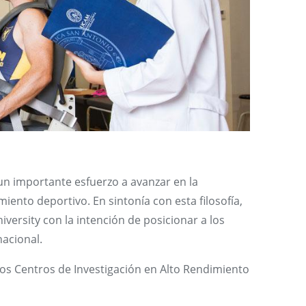
un importante esfuerzo a avanzar en la
miento deportivo. En sintonía con esta filosofía,
versity con la intención de posicionar a los
acional.
s Centros de Investigación en Alto Rendimiento