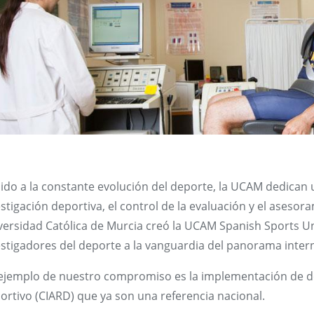
ido a la constante evolución del deporte, la UCAM dedican 
stigación deportiva, el control de la evaluación y el asesora
ersidad Católica de Murcia creó la UCAM Spanish Sports Uni
estigadores del deporte a la vanguardia del panorama intern
ejemplo de nuestro compromiso es la implementación de do
ortivo (CIARD) que ya son una referencia nacional.