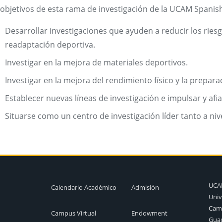
objetivos de esta rama de investigación de la UCAM Spanish
Desarrollar investigaciones que ayuden a reducir los riesg
readaptación deportiva.
Investigar en la mejora de materiales deportivos.
Investigar en la mejora del rendimiento físico y la preparac
Establecer nuevas líneas de investigación e impulsar y afia
Situarse como un centro de investigación líder tanto a niv
UC
Calendario Académico
Admisión
Univ
Camp
Campus Virtual
Endowment
Guad