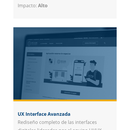
Impacto:
Alto
UX Interface Avanzada
Rediseño completo de las interfaces