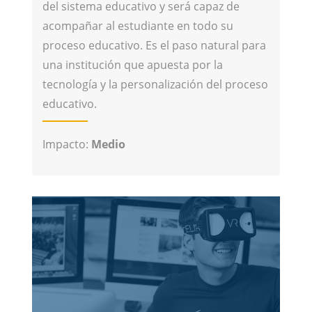
del sistema educativo y será capaz de
acompañar al estudiante en todo su
proceso educativo. Es el paso natural para
una institución que apuesta por la
tecnología y la personalización del proceso
educativo.
Impacto:
Medio