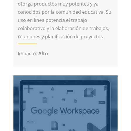
otorga productos muy potentes y ya
conocidos por la comunidad educativa. Su
uso en línea potencia el trabajo
colaborativo y la elaboración de trabajos,
reuniones y planificación de proyectos.
Impacto:
Alto