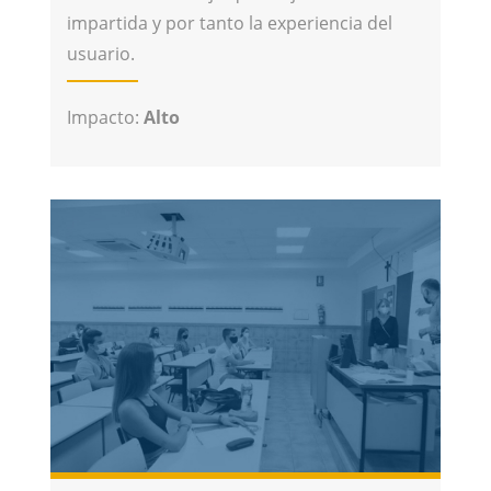
impartida y por tanto la experiencia del
usuario.
Impacto:
Alto