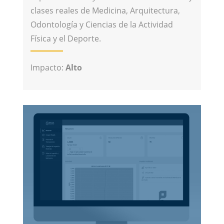
clases reales de Medicina, Arquitectura,
Odontología y Ciencias de la Actividad
Física y el Deporte.
Impacto:
Alto