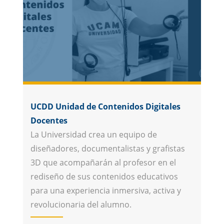
UCDD Unidad de Contenidos Digitales
Docentes
La Universidad crea un equipo de
diseñadores, documentalistas y grafistas
3D que acompañarán al profesor en el
rediseño de sus contenidos educativos
para una experiencia inmersiva, activa y
revolucionaria del alumno.