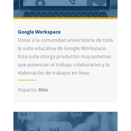
Google Workspace
Dotar a la comunidad universitaria de toda
la suite educativa de Google Workspace.
Esta suite otorga productos muy potentes
que potencian el trabajo colaborativo y la
elaboración de trabajos en línea.
Impacto:
Alto