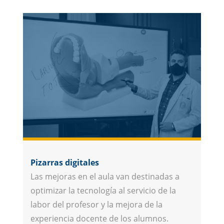
Pizarras digitales
Las mejoras en el aula van destinadas a
optimizar la tecnología al servicio de la
labor del profesor y la mejora de la
experiencia docente de los alumnos.