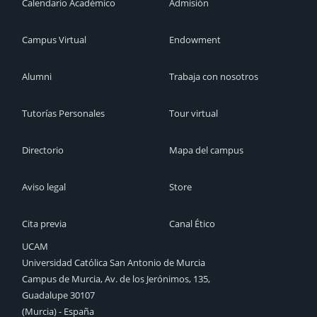
Calendario Académico
Admisión
Campus Virtual
Endowment
Alumni
Trabaja con nosotros
Tutorías Personales
Tour virtual
Directorio
Mapa del campus
Aviso legal
Store
Cita previa
Canal Ético
UCAM
Universidad Católica San Antonio de Murcia
Campus de Murcia, Av. de los Jerónimos, 135,
Guadalupe 30107
(Murcia) - España