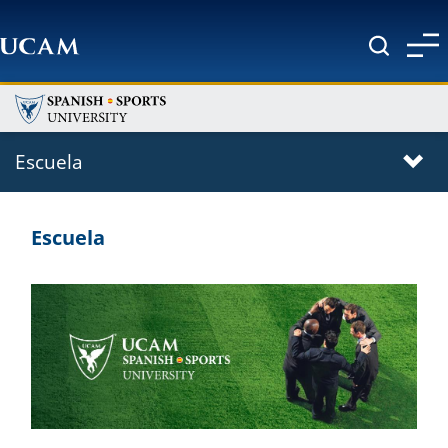
Pasar al contenido principal
Escuela
Escuela