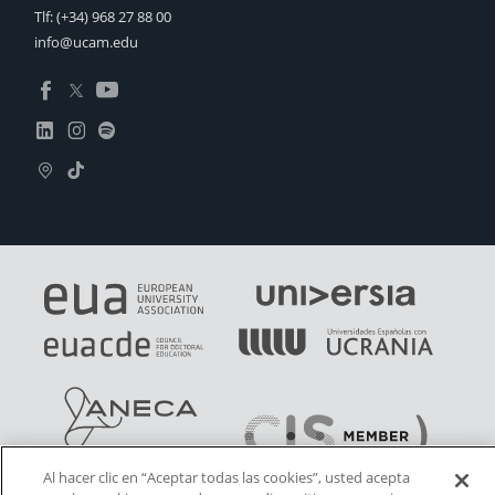
Tlf:
(+34) 968 27 88 00
info@ucam.edu
Al hacer clic en “Aceptar todas las cookies”, usted acepta