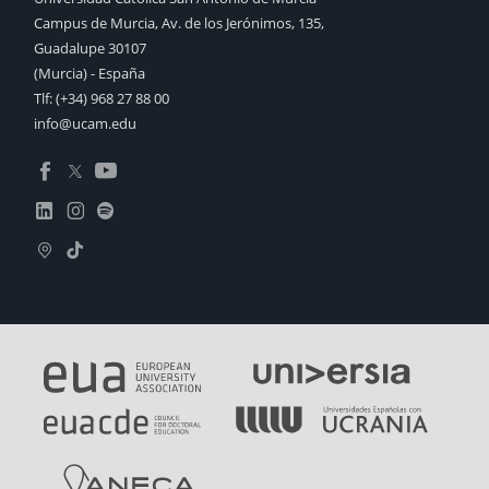
Campus de Murcia, Av. de los Jerónimos, 135,
Guadalupe 30107
(Murcia) - España
Tlf:
(+34) 968 27 88 00
info@ucam.edu