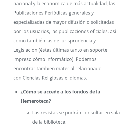
nacional y la económica de más actualidad, las
Publicaciones Periódicas generales y
especializadas de mayor difusión o solicitadas
por los usuarios, las publicaciones oficiales, así
como también las de Jurisprudencia y
Legislación (éstas últimas tanto en soporte
impreso cómo informático). Podemos
encontrar también material relacionado
con Ciencias Religiosas e Idiomas.
¿Cómo se accede a los fondos de la
Hemeroteca?
Las revistas se podrán consultar en sala
de la biblioteca.