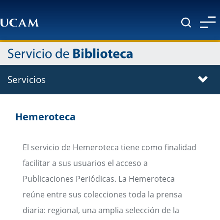
Pasar al contenido principal
Servicios
Hemeroteca
El servicio de Hemeroteca tiene como finalidad
facilitar a sus usuarios el acceso a
Publicaciones Periódicas. La Hemeroteca
reúne entre sus colecciones toda la prensa
diaria: regional, una amplia selección de la