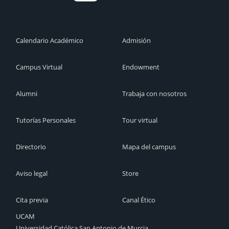
Calendario Académico
Admisión
Campus Virtual
Endowment
Alumni
Trabaja con nosotros
Tutorías Personales
Tour virtual
Directorio
Mapa del campus
Aviso legal
Store
Cita previa
Canal Ético
UCAM
Universidad Católica San Antonio de Murcia