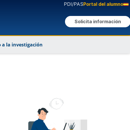
PDI/PAS
Portal del alumno
Solicita información
 a la investigación