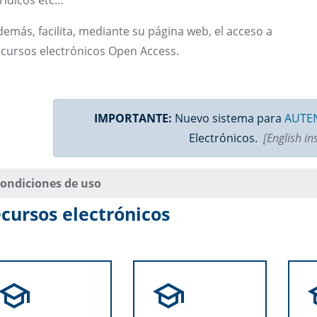
rídicos etc…
emás, facilita, mediante su página web, el acceso a
ecursos electrónicos Open Access.
IMPORTANTE:
Nuevo sistema para
AUTEN
Electrónicos.
[English in
ondiciones de uso
cursos electrónicos