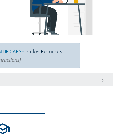
TIFICARSE
en los Recursos
structions]