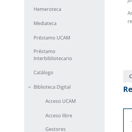
ju
Hemeroteca
Ad
r
Mediateca
Préstamo UCAM
Préstamo
Interbibliotecario
Catálogo
C
Biblioteca Digital
Re
Acceso UCAM
Acceso libre
Gestores