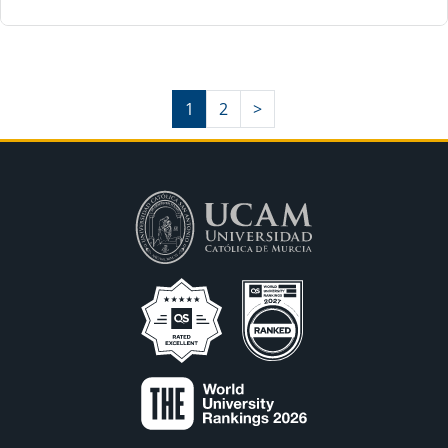
1
2
>