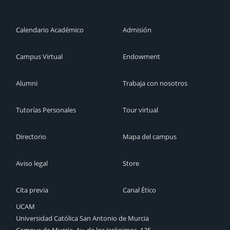
Calendario Académico
Admisión
Campus Virtual
Endowment
Alumni
Trabaja con nosotros
Tutorías Personales
Tour virtual
Directorio
Mapa del campus
Aviso legal
Store
Cita previa
Canal Ético
UCAM
Universidad Católica San Antonio de Murcia
Campus de Murcia, Av. de los Jerónimos, 135,