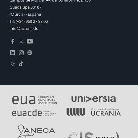
Guadalupe 30107
(Murcia) - España
Tlf:
(+34) 968 27 88 00
info@ucam.edu