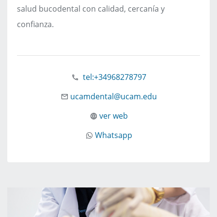
salud bucodental con calidad, cercanía y
confianza.
tel:+34968278797
ucamdental@ucam.edu
ver web
Whatsapp