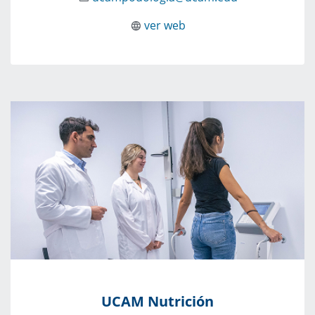
ver web
UCAM Nutrición