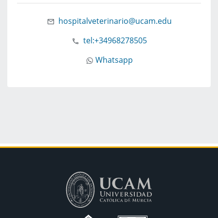
hospitalveterinario@ucam.edu
tel:+34968278505
Whatsapp