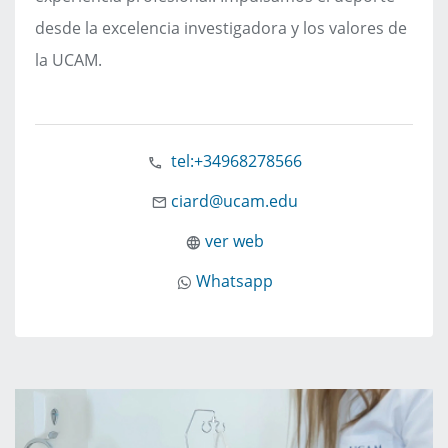
desde la excelencia investigadora y los valores de
la UCAM.
tel:+34968278566
ciard@ucam.edu
ver web
Whatsapp