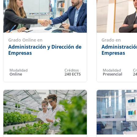
Grado Online en
Grado en
Administración y Dirección de
Administración
Empresas
Empresas
Modalidad
Créditos
Modalidad
Cr
Online
240 ECTS
Presencial
2