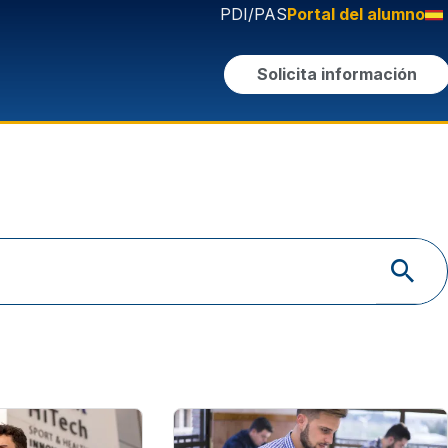
PDI/PAS
Portal del alumno
Solicita información