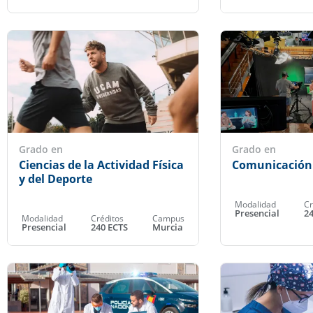
Grado en
Grado en
Ciencias de la Actividad Física
Comunicación
y del Deporte
Modalidad
Cr
Presencial
2
Modalidad
Créditos
Campus
Presencial
240 ECTS
Murcia