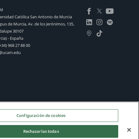
AM
ersidad Católica San Antonio de Murcia
us de Murcia, Av. de los Jerónimos, 135,
alupe 30107
cia) - España
+34) 968 27 88 00
o@ucam.edu
Configuración de cookies
Rechazarlas todas