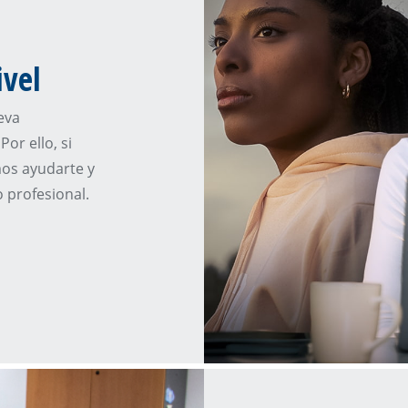
ivel
eva
Por ello, si
mos ayudarte y
 profesional.