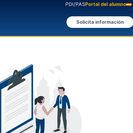
PDI/PAS
Portal del alumno
Solicita información