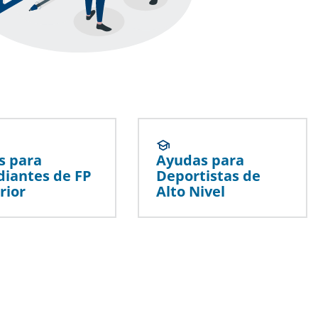
s para
Ayudas para
diantes de FP
Deportistas de
rior
Alto Nivel