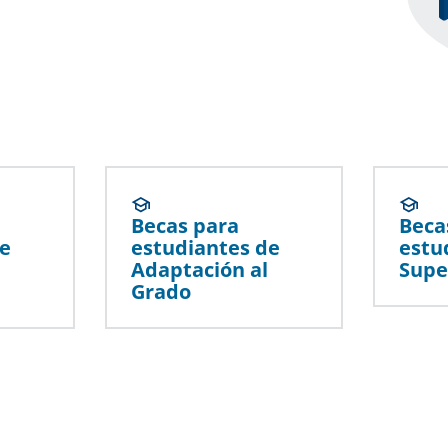
Becas para
Beca
de
estudiantes de
estu
Adaptación al
Supe
Grado