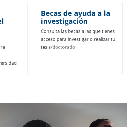
Becas de ayuda a la
el
investigación
Consulta las becas a las que tienes
acceso para investigar o realizar tu
ara
tesis
/doctorado
s
versidad