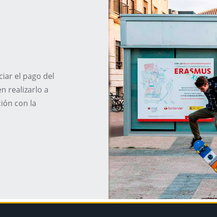
iar el pago del
n realizarlo a
ión con la