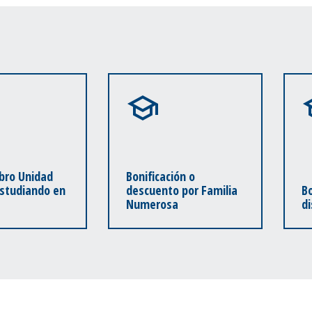
bro Unidad
Bonificación o
Estudiando en
descuento por Familia
Bo
Numerosa
d