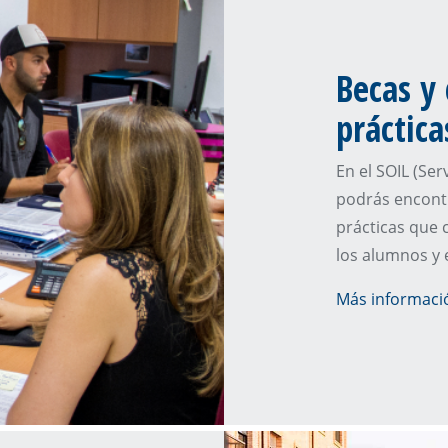
Becas y
práctic
En el SOIL (Ser
podrás encontr
prácticas que 
los alumnos y 
Más informaci