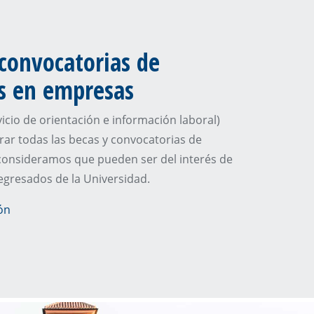
 convocatorias de
as en empresas
vicio de orientación e información laboral)
ar todas las becas y convocatorias de
consideramos que pueden ser del interés de
egresados de la Universidad.
ón