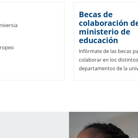
Becas de
colaboración d
niversia
ministerio de
educación
uropeo
Infórmate de las becas p
colaborar en los distinto
departamentos de la uni