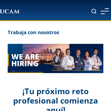
Pasar al contenido principal
Trabaja con nosotros
¡Tu próximo reto
profesional comienza
aquí!