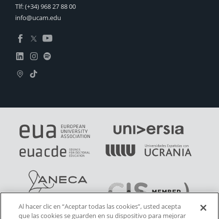
Tlf:
(+34) 968 27 88 00
info@ucam.edu
Al hacer clic en “Aceptar todas las cookies”, usted acepta
que las cookies se guarden en su dispositivo para mejorar