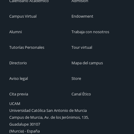
Calendario Académico
Admisión
Campus Virtual
Endowment
Alumni
Trabaja con nosotros
Tutorías Personales
Tour virtual
Directorio
Mapa del campus
Aviso legal
Store
Cita previa
Canal Ético
UCAM
Universidad Católica San Antonio de Murcia
Campus de Murcia, Av. de los Jerónimos, 135,
Guadalupe 30107
(Murcia) - España