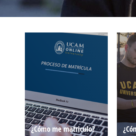
¿Cómo me matriculo?
¿Cóm