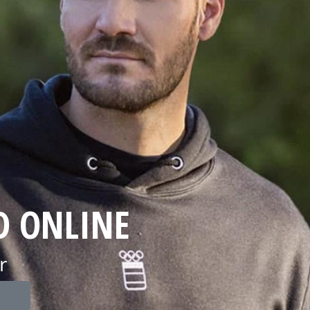
D ONLINE
r