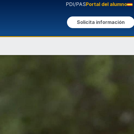
PDI/PAS
Portal del alumno
Solicita información