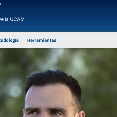
a
ve la UCAM
odología
Herramientas