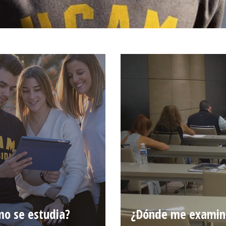
o se estudia?
¿Dónde me examin