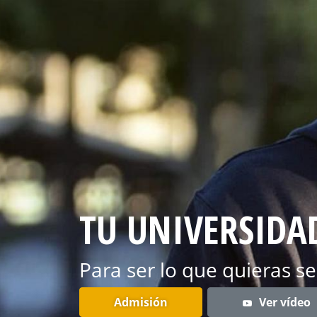
TU UNIVERSIDA
Para ser lo que quieras se
Admisión
Ver vídeo