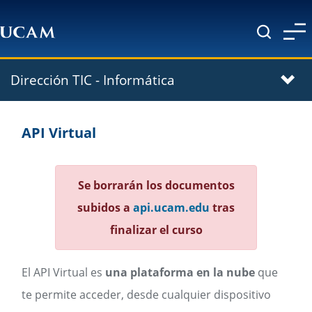
Pasar al contenido principal
Dirección TIC - Informática
API Virtual
Se borrarán los documentos
subidos a
api.ucam.edu
tras
finalizar el curso
El API Virtual es
una plataforma en la nube
que
te permite acceder, desde cualquier dispositivo