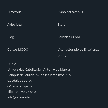
Directorio
Plano del campus
Aviso legal
Store
Blog
Servicios UCAM
Cursos MOOC
Vicerrectorado de Enseñanza
Virtual
UCAM
Universidad Católica San Antonio de Murcia
Campus de Murcia, Av. de los Jerónimos, 135,
Guadalupe 30107
(Murcia) - España
Tlf:
(+34) 968 27 88 00
info@ucam.edu