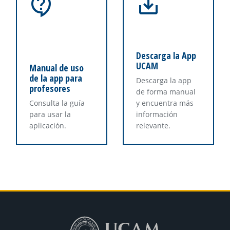
Descarga la App
UCAM
Manual de uso
de la app para
Descarga la app
profesores
de forma manual
Consulta la guía
y encuentra más
para usar la
información
aplicación.
relevante.