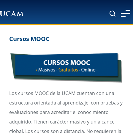
Pasar al contenido principal
Cursos MOOC
Los cursos MOOC de la UCAM cuentan con una
estructura orientada al aprendizaje, con pruebas y
evaluaciones para acreditar el conocimiento
adquirido. Tienen carácter masivo y un alcance
global. Los cursos son a distancia. No requieren la