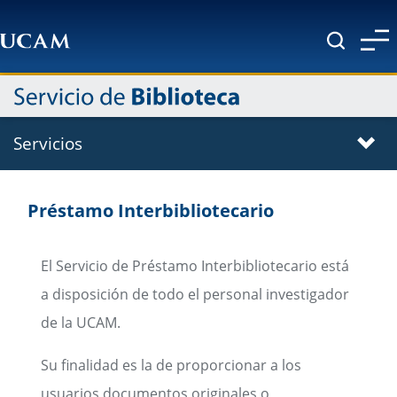
Pasar al contenido principal
Servicios
Préstamo Interbibliotecario
El Servicio de Préstamo Interbibliotecario está
a disposición de todo el personal investigador
de la UCAM.
Su finalidad es la de proporcionar a los
usuarios documentos originales o