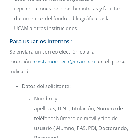
reproducciones de otras bibliotecas y facilitar
documentos del fondo bibliográfico de la
UCAM a otras instituciones.
Para usuarios internos :
Se enviará un correo electrónico a la
dirección
prestamointerb@ucam.edu
en el que se
indicará:
Datos del solicitante:
Nombre y
apellidos; D.N.I; Titulación; Número de
teléfono; Número de móvil y tipo de
usuario ( Alumno, PAS, PDI, Doctorando,
Posgrado)