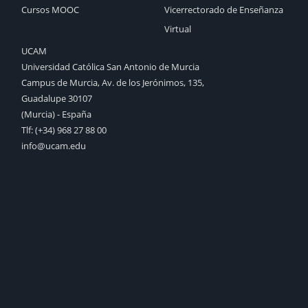
Cursos MOOC
Vicerrectorado de Enseñanza
Virtual
UCAM
Universidad Católica San Antonio de Murcia
Campus de Murcia, Av. de los Jerónimos, 135,
Guadalupe 30107
(Murcia) - España
Tlf:
(+34) 968 27 88 00
info@ucam.edu