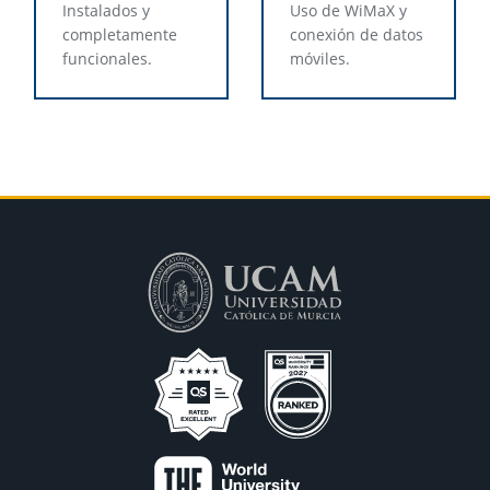
Instalados y
Uso de WiMaX y
completamente
conexión de datos
funcionales.
móviles.