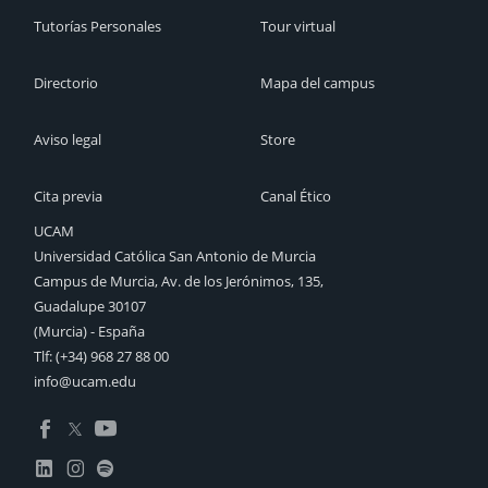
Tutorías Personales
Tour virtual
Directorio
Mapa del campus
Aviso legal
Store
Cita previa
Canal Ético
UCAM
Universidad Católica San Antonio de Murcia
Campus de Murcia, Av. de los Jerónimos, 135,
Guadalupe 30107
(Murcia) - España
Tlf:
(+34) 968 27 88 00
info@ucam.edu