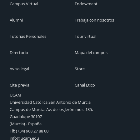
Campus Virtual
Endowment
Alumni
Trabaja con nosotros
Tutorías Personales
Tour virtual
Directorio
Mapa del campus
Aviso legal
Store
Cita previa
Canal Ético
UCAM
Universidad Católica San Antonio de Murcia
Campus de Murcia, Av. de los Jerónimos, 135,
Guadalupe 30107
(Murcia) - España
Tlf:
(+34) 968 27 88 00
info@ucam.edu