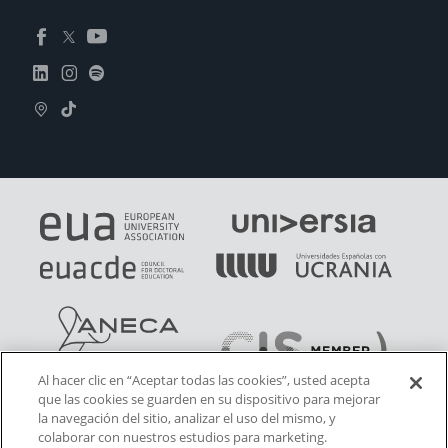
Al hacer clic en “Aceptar todas las cookies”, usted acepta
que las cookies se guarden en su dispositivo para mejorar
la navegación del sitio, analizar el uso del mismo, y
colaborar con nuestros estudios para marketing.