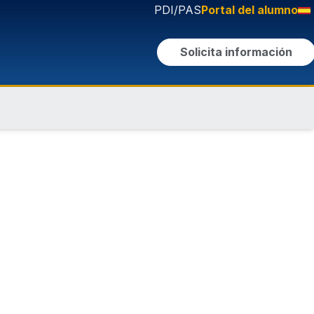
PDI/PAS
Portal del alumno
Solicita información