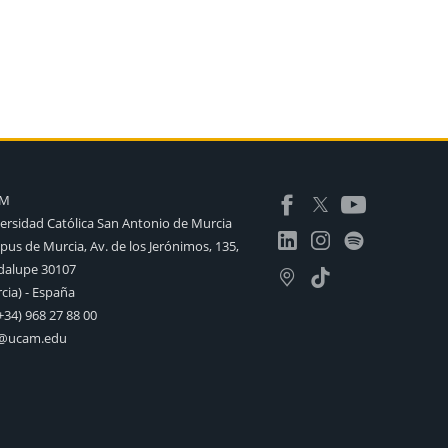
AM
ersidad Católica San Antonio de Murcia
us de Murcia, Av. de los Jerónimos, 135,
alupe 30107
cia) - España
+34) 968 27 88 00
o@ucam.edu