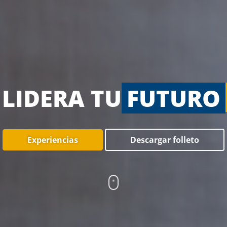
LIDERA
TU
FUTURO
Experiencias
Descargar folleto