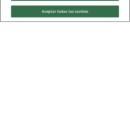
Aceptar todas las cookies
ITALIANO
Solicita información
JAPONÉS