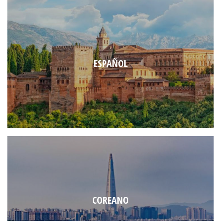
ESPAÑOL
COREANO