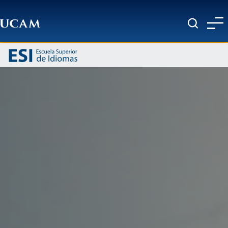
Pasar al contenido principal