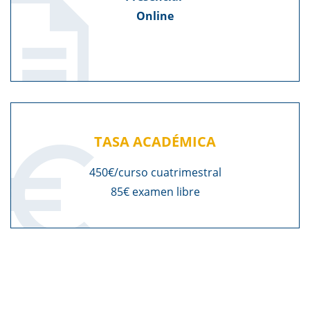
Online
TASA ACADÉMICA
450€/curso cuatrimestral
85€ examen libre