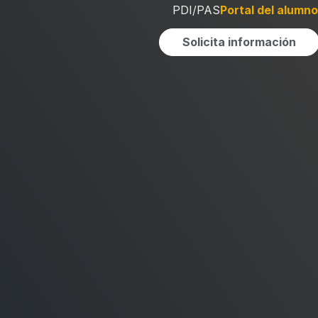
PDI/PAS
Portal del alumno
Solicita información