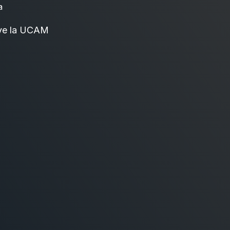
a
ve la UCAM