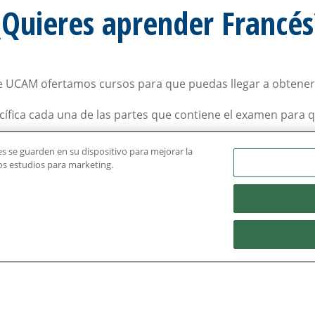
¿Quieres aprender Francés
de UCAM ofertamos cursos para que puedas llegar a obtener 
fica cada una de las partes que contiene el examen para q
amplia oferta para que puedas escoger qué certificado qui
ies se guarden en su dispositivo para mejorar la
ros estudios para marketing.
Francaise