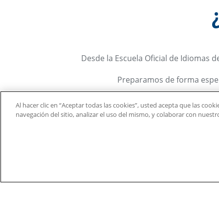
Desde la Escuela Oficial de Idiomas 
Preparamos de forma especí
Tenemos una 
Al hacer clic en “Aceptar todas las cookies”, usted acepta que las cook
navegación del sitio, analizar el uso del mismo, y colaborar con nuest
Certificado UCAM
Alliance 