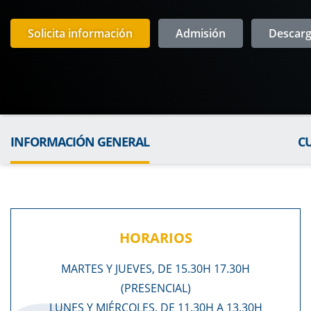
Solicita información
Admisión
Descarga
INFORMACIÓN GENERAL
C
HORARIOS
MARTES Y JUEVES, DE 15.30H 17.30H
(PRESENCIAL)
LUNES Y MIÉRCOLES, DE 11.30H A 13.30H