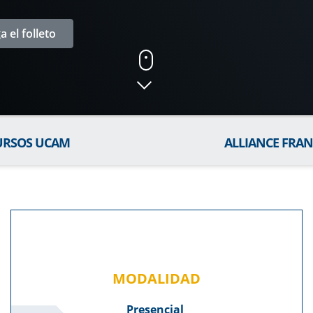
 el folleto
URSOS UCAM
ALLIANCE FRAN
MODALIDAD
Presencial