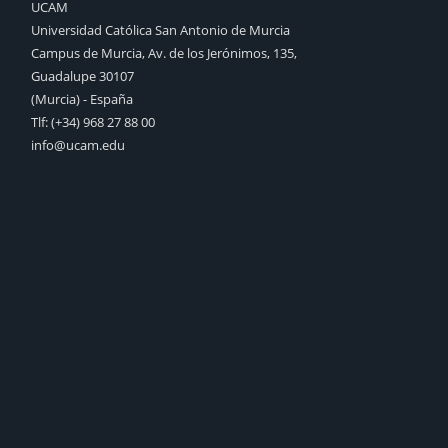
UCAM
Universidad Católica San Antonio de Murcia
Campus de Murcia, Av. de los Jerónimos, 135,
Guadalupe 30107
(Murcia) - España
Tlf:
(+34) 968 27 88 00
info@ucam.edu