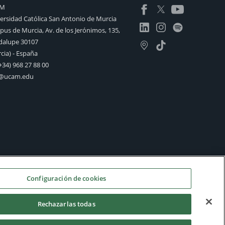
AM
ersidad Católica San Antonio de Murcia
us de Murcia, Av. de los Jerónimos, 135,
alupe 30107
cia) - España
+34) 968 27 88 00
o@ucam.edu
Configuración de cookies
Rechazarlas todas