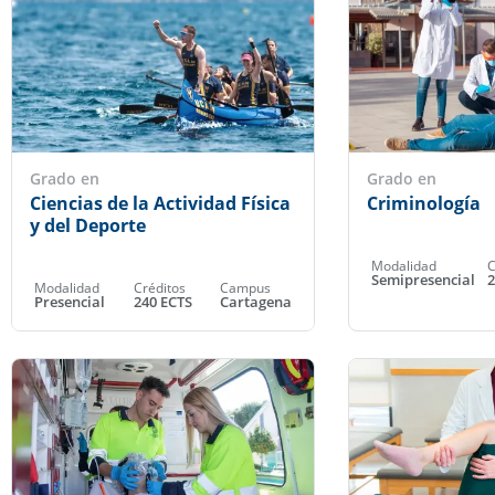
Grado en
Grado en
Ciencias de la Actividad Física
Criminología
y del Deporte
Modalidad
C
Semipresencial
2
Modalidad
Créditos
Campus
Presencial
240 ECTS
Cartagena