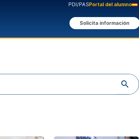
PDI/PAS
Portal del alumno
Solicita información