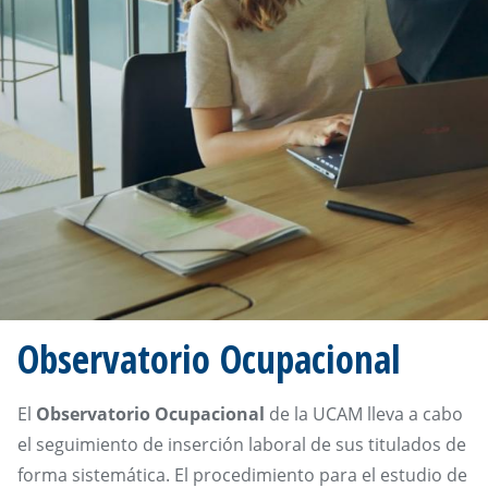
Observatorio Ocupacional
El
Observatorio Ocupacional
de la UCAM lleva a cabo
el seguimiento de inserción laboral de sus titulados de
forma sistemática. El procedimiento para el estudio de