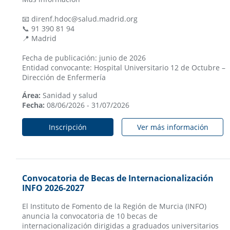
📧 direnf.hdoc@salud.madrid.org
📞 91 390 81 94
📍 Madrid
Fecha de publicación: junio de 2026
Entidad convocante: Hospital Universitario 12 de Octubre –
Dirección de Enfermería
Área:
Sanidad y salud
Fecha:
08/06/2026 - 31/07/2026
Inscripción
Ver más información
Convocatoria de Becas de Internacionalización
INFO 2026-2027
El Instituto de Fomento de la Región de Murcia (INFO)
anuncia la convocatoria de 10 becas de
internacionalización dirigidas a graduados universitarios