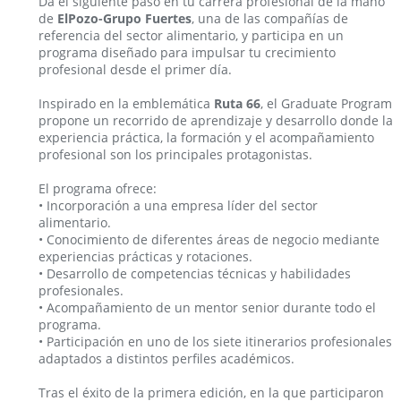
Da el siguiente paso en tu carrera profesional de la mano
de
ElPozo-Grupo Fuertes
, una de las compañías de
referencia del sector alimentario, y participa en un
programa diseñado para impulsar tu crecimiento
profesional desde el primer día.
Inspirado en la emblemática
Ruta 66
, el Graduate Program
propone un recorrido de aprendizaje y desarrollo donde la
experiencia práctica, la formación y el acompañamiento
profesional son los principales protagonistas.
El programa ofrece:
• Incorporación a una empresa líder del sector
alimentario.
• Conocimiento de diferentes áreas de negocio mediante
experiencias prácticas y rotaciones.
• Desarrollo de competencias técnicas y habilidades
profesionales.
• Acompañamiento de un mentor senior durante todo el
programa.
• Participación en uno de los siete itinerarios profesionales
adaptados a distintos perfiles académicos.
Tras el éxito de la primera edición, en la que participaron