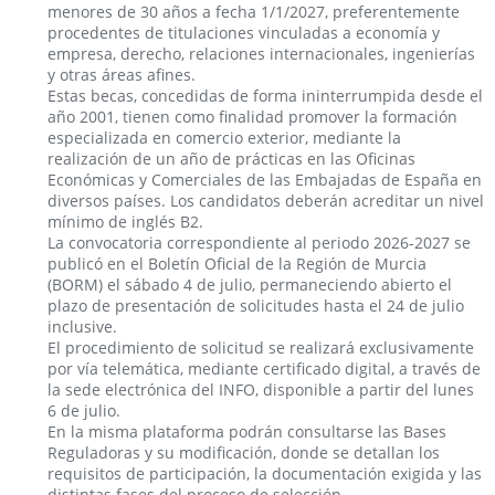
menores de 30 años a fecha 1/1/2027, preferentemente
procedentes de titulaciones vinculadas a economía y
empresa, derecho, relaciones internacionales, ingenierías
y otras áreas afines.
Estas becas, concedidas de forma ininterrumpida desde el
año 2001, tienen como finalidad promover la formación
especializada en comercio exterior, mediante la
realización de un año de prácticas en las Oficinas
Económicas y Comerciales de las Embajadas de España en
diversos países. Los candidatos deberán acreditar un nivel
mínimo de inglés B2.
La convocatoria correspondiente al periodo 2026-2027 se
publicó en el Boletín Oficial de la Región de Murcia
(BORM) el sábado 4 de julio, permaneciendo abierto el
plazo de presentación de solicitudes hasta el 24 de julio
inclusive.
El procedimiento de solicitud se realizará exclusivamente
por vía telemática, mediante certificado digital, a través de
la sede electrónica del INFO, disponible a partir del lunes
6 de julio.
En la misma plataforma podrán consultarse las Bases
Reguladoras y su modificación, donde se detallan los
requisitos de participación, la documentación exigida y las
distintas fases del proceso de selección.