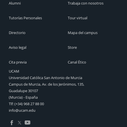
Alumni
Trabaja con nosotros
Tutorías Personales
Tour virtual
Directorio
Mapa del campus
Aviso legal
Store
Cita previa
Canal Ético
UCAM
Universidad Católica San Antonio de Murcia
Campus de Murcia, Av. de los Jerónimos, 135,
Guadalupe 30107
(Murcia) - España
Tlf:
(+34) 968 27 88 00
info@ucam.edu