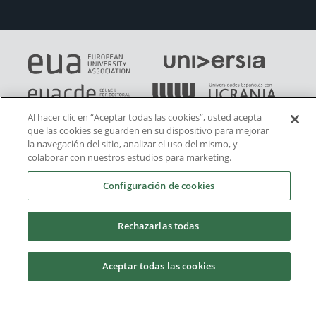
Al hacer clic en “Aceptar todas las cookies”, usted acepta
que las cookies se guarden en su dispositivo para mejorar
la navegación del sitio, analizar el uso del mismo, y
colaborar con nuestros estudios para marketing.
Configuración de cookies
Rechazarlas todas
Aceptar todas las cookies