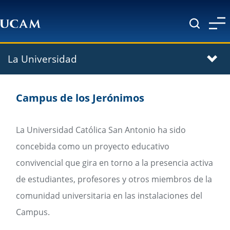
Pasar al contenido principal
La Universidad
Campus de los Jerónimos
La Universidad Católica San Antonio ha sido
concebida como un proyecto educativo
convivencial que gira en torno a la presencia activa
de estudiantes, profesores y otros miembros de la
comunidad universitaria en las instalaciones del
Campus.