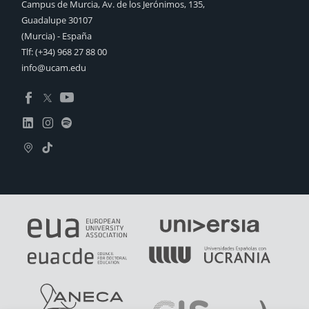
Campus de Murcia, Av. de los Jerónimos, 135,
Guadalupe 30107
(Murcia) - España
Tlf:
(+34) 968 27 88 00
info@ucam.edu