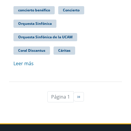
concierto benéfico
Concierto
Orquesta Sinfónica
Orquesta Sinfónica de la UCAM
Coral Discantus
Cáritas
Leer más
Página 1
››
Siguiente página