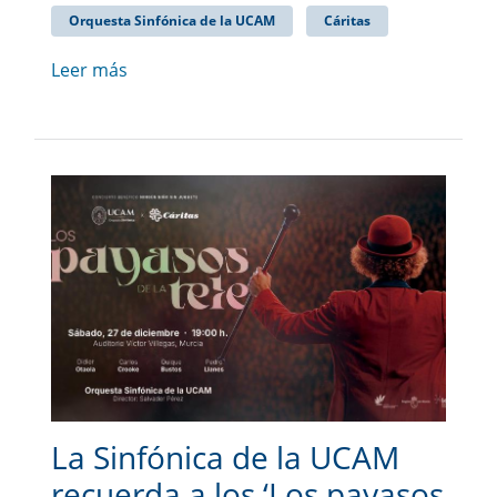
Orquesta Sinfónica de la UCAM
Cáritas
Leer más
La Sinfónica de la UCAM
recuerda a los ‘Los payasos