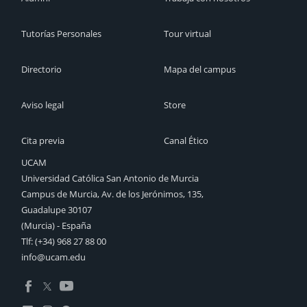
Tutorías Personales
Tour virtual
Directorio
Mapa del campus
Aviso legal
Store
Cita previa
Canal Ético
UCAM
Universidad Católica San Antonio de Murcia
Campus de Murcia, Av. de los Jerónimos, 135,
Guadalupe 30107
(Murcia) - España
Tlf:
(+34) 968 27 88 00
info@ucam.edu