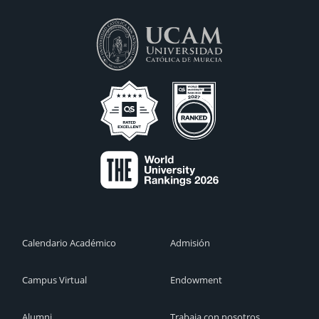
Calendario Académico
Admisión
Campus Virtual
Endowment
Alumni
Trabaja con nosotros