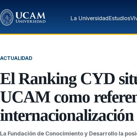
Pasar al contenido principal
La Universidad
Estudios
Vi
ACTUALIDAD
El Ranking CYD sitú
UCAM como referen
internacionalización
La Fundación de Conocimiento y Desarrollo la posi