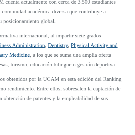
cuenta actualmente con cerca de 3.500 estudiantes
na comunidad académica diversa que contribuye a
u posicionamiento global.
ormativa internacional, al impartir siete grados
iness Administration
,
Dentistry
,
Physical Activity and
nary Medicine
, a los que se suma una amplia oferta
sas, turismo, educación bilingüe o gestión deportiva.
ados obtenidos por la UCAM en esta edición del Ranking
o rendimiento. Entre ellos, sobresalen la captación de
la obtención de patentes y la empleabilidad de sus