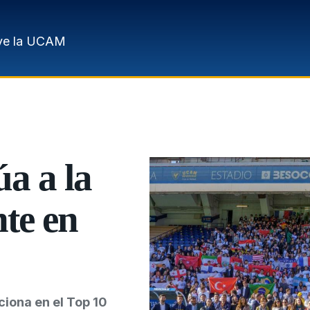
ve la UCAM
a a la
te en
ciona en el Top 10