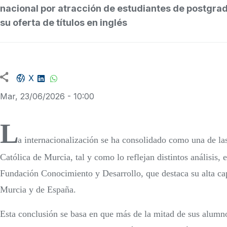
nacional por atracción de estudiantes de postgrad
su oferta de títulos en inglés
Facebook share
LinkedIn
WhatsApp
X
Mar, 23/06/2026 - 10:00
L
a internacionalización se ha consolidado como una de las
Católica de Murcia, tal y como lo reflejan distintos análisis, 
Fundación Conocimiento y Desarrollo, que destaca su alta cap
Murcia y de España.
Esta conclusión se basa en que más de la mitad de sus alumno