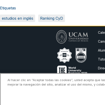
Etiquetas
estudios en inglés
Ranking CyD
Cale
Camp
Alum
Tuto
Dire
Avis
Al hacer clic en “Aceptar todas las cookies”, usted acepta que la
mejorar la navegación del sitio, analizar el uso del mismo, y cola
Cita