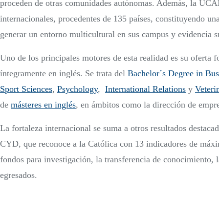
proceden de otras comunidades autónomas. Además, la UCAM 
internacionales, procedentes de 135 países, constituyendo u
generar un entorno multicultural en sus campus y evidencia s
Uno de los principales motores de esta realidad es su oferta f
íntegramente en inglés. Se trata del
Bachelor´s Degree in Bus
Sport Sciences
,
Psychology
,
International Relations
y
Veteri
de
másteres en inglés
, en ámbitos como la dirección de empre
La fortaleza internacional se suma a otros resultados destac
CYD, que reconoce a la Católica con 13 indicadores de máxim
fondos para investigación, la transferencia de conocimiento, 
egresados.